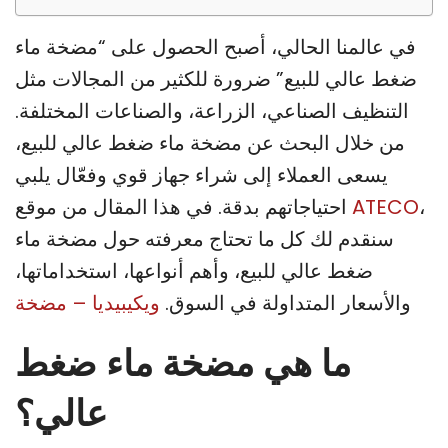
في عالمنا الحالي، أصبح الحصول على “مضخة ماء
ضغط عالي للبيع” ضرورة للكثير من المجالات مثل
التنظيف الصناعي، الزراعة، والصناعات المختلفة.
من خلال البحث عن مضخة ماء ضغط عالي للبيع،
يسعى العملاء إلى شراء جهاز قوي وفعّال يلبي
،
ATECO
احتياجاتهم بدقة. في هذا المقال من موقع
سنقدم لك كل ما تحتاج معرفته حول مضخة ماء
ضغط عالي للبيع، وأهم أنواعها، استخداماتها،
والأسعار المتداولة في السوق.
ويكيبيديا – مضخة
ما هي مضخة ماء ضغط
عالي؟