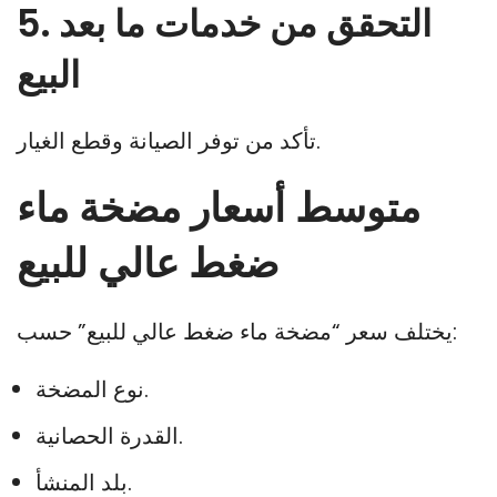
5. التحقق من خدمات ما بعد
البيع
تأكد من توفر الصيانة وقطع الغيار.
متوسط أسعار مضخة ماء
ضغط عالي للبيع
يختلف سعر “مضخة ماء ضغط عالي للبيع” حسب:
نوع المضخة.
القدرة الحصانية.
بلد المنشأ.