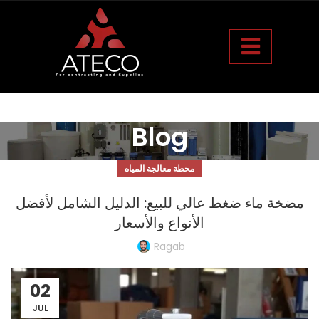
Blog
محطة معالجة المياه
مضخة ماء ضغط عالي للبيع: الدليل الشامل لأفضل
الأنواع والأسعار
Ragab
02
JUL