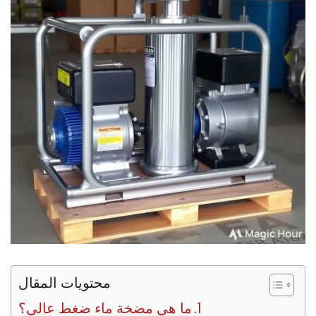
محتويات المقال
ما هي مضخة ماء ضغط عالي؟