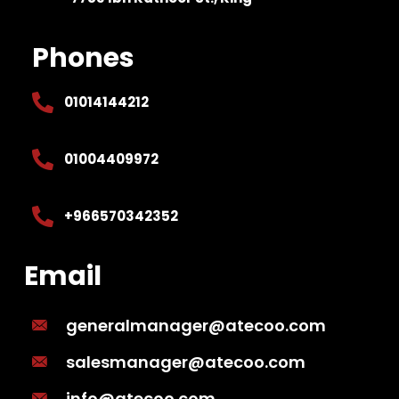
Phones
01014144212
01004409972
+966570342352
Email
generalmanager@atecoo.com
salesmanager@atecoo.com
info@atecoo.com