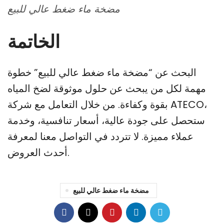
مضخة ماء ضغط عالي للبيع
الخاتمة
البحث عن “مضخة ماء ضغط عالي للبيع” خطوة
مهمة لكل من يبحث عن حلول موثوقة لضخ المياه
بقوة وكفاءة. من خلال التعامل مع شركة ATECO،
ستحصل على جودة عالية، أسعار تنافسية، وخدمة
عملاء مميزة. لا تتردد في التواصل معنا لمعرفة
أحدث العروض.
مضخة ماء ضغط عالي للبيع