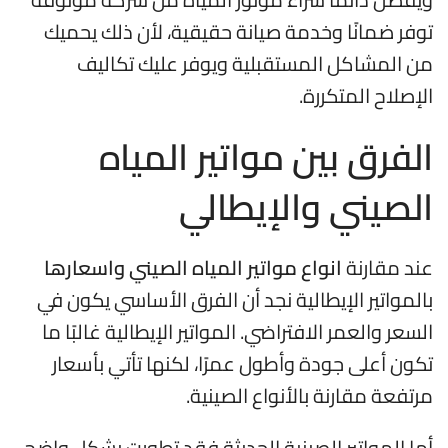
توفر ضمانًا وخدمة صيانة حقيقية، لأن ذلك يحميك
من المشاكل المستقبلية ويوفر عليك تكاليف
الإصلاح المتكررة.
الفرق بين مواتير المياه
الصيني والإيطالي
عند مقارنة
انواع مواتير المياه الصيني واسعارها
بالمواتير الإيطالية نجد أن الفرق الأساسي يكون في
السعر والعمر الافتراضي. المواتير الإيطالية غالبًا ما
تكون أعلى جودة وأطول عمرًا، لكنها تأتي بأسعار
مرتفعة مقارنة بالأنواع الصينية.
أما المواتير الصينية الحديثة فقد تطورت بشكل واضح