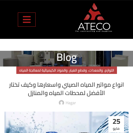
Blog
اللوازم، والمعدات، وقطع الغيار، والمواد الكيميائية لمعالجة المياه
انواع مواتير المياه الصيني واسعارها وكيف تختار
الأفضل لمحطات المياه والمنازل
Hagar
25
مايو