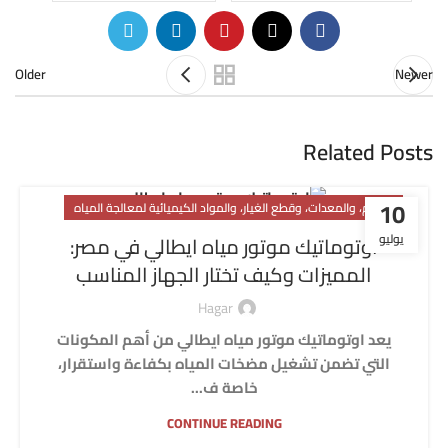
Older
Newer
Related Posts
10
اللوازم، والمعدات، وقطع الغيار، والمواد الكيميائية لمعالجة المياه
يوليو
اوتوماتيك موتور مياه ايطالي في مصر:
المميزات وكيف تختار الجهاز المناسب
Hagar
يعد اوتوماتيك موتور مياه ايطالي من أهم المكونات
التي تضمن تشغيل مضخات المياه بكفاءة واستقرار،
خاصة ف...
CONTINUE READING