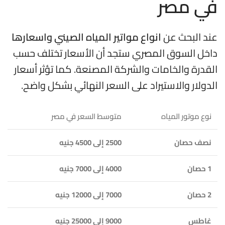
في مصر
عند البحث عن
انواع مواتير المياه الصيني واسعارها
داخل السوق المصري ستجد أن الأسعار تختلف حسب
القدرة والخامات والشركة المصنعة. كما تؤثر أسعار
الدولار والاستيراد على السعر النهائي بشكل واضح.
نوع موتور المياه
متوسط السعر في مصر
نصف حصان
2500 إلى 4500 جنيه
1 حصان
4000 إلى 7000 جنيه
2 حصان
7000 إلى 12000 جنيه
غاطس
9000 إلى 25000 جنيه