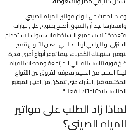
بشكل كبير في
مصر
و
السعودية
.
وعند الحديث عن
انواع مواتير المياه الصيني
واسعارها
نجد أن السوق أصبح يحتوي على خيارات
متعددة تناسب جميع الاستخدامات، سواء للاستخدام
المنزلي أو الزراعي أو الصناعي. بعض الأنواع تتميز
بتوفير استهلاك الكهرباء، بينما توفر أنواع أخرى قدرة
ضخ قوية تناسب المباني المرتفعة ومحطات المياه.
لهذا السبب من المهم معرفة الفروق بين الأنواع
المختلفة قبل الشراء حتى تتمكن من اختيار الموتور
المناسب لاحتياجاتك الفعلية.
لماذا زاد الطلب على مواتير
المياه الصيني؟