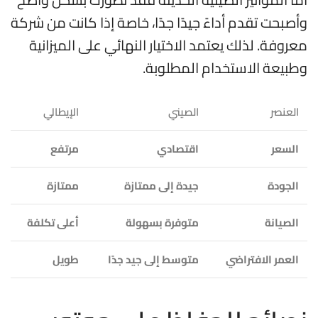
وأصبحت تقدم أداءً جيدًا جدًا، خاصة إذا كانت من شركة
معروفة. لذلك يعتمد الاختيار النهائي على الميزانية
وطبيعة الاستخدام المطلوبة.
العنصر
الصيني
الإيطالي
السعر
اقتصادي
مرتفع
الجودة
جيدة إلى ممتازة
ممتازة
الصيانة
متوفرة بسهولة
أعلى تكلفة
العمر الافتراضي
متوسط إلى جيد جدًا
طويل