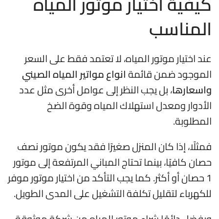
كيفية اختيار موتور المياه
المناسب
عند اختيار موتور المياه، لا تعتمد فقط على السعر
الموجود ضمن قائمة
انواع مواتير المياه الصيني
واسعارها
، بل يجب النظر إلى عوامل أخرى مثل عدد
الأدوار ومعدل استهلاك المياه وقوة الضخ
المطلوبة.
فمثلًا، إذا كان المنزل صغيرًا فقد يكون موتور نصف
حصان كافيًا، بينما تحتاج المباني المرتفعة إلى موتور
1 حصان أو أكثر. كما يجب التأكد من اختيار موتور موفر
للكهرباء لتقليل تكلفة التشغيل على المدى الطويل.
ويفضل دائمًا شراء موتور المياه من شركة موثوقة