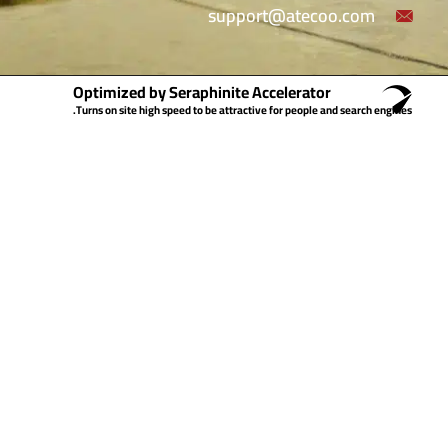
support@atecoo.com
Optimized by Seraphinite Accelerator
Turns on site high speed to be attractive for people and search engines.