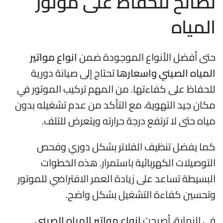
نصائح للحفاظ على موتور
المياه
حتى أفضل الأنواع الموجودة ضمن
انواع مواتير
المياه الصيني واسعارها
تحتاج إلى صيانة دورية
للحفاظ على كفاءتها. من المهم تركيب الموتور في
مكان جيد التهوية، مع التأكد من عدم تشغيله بدون
مياه حتى لا ترتفع درجة حرارته ويتعرض للتلف.
كما يفضل تنظيف الفلاتر بشكل دوري وفحص
التوصيلات الكهربائية باستمرار. هذه الخطوات
البسيطة تساعد على زيادة العمر الافتراضي للموتور
وتحسين كفاءة التشغيل بشكل واضح.
في النهاية، أصبحت
انواع مواتير المياه الصيني