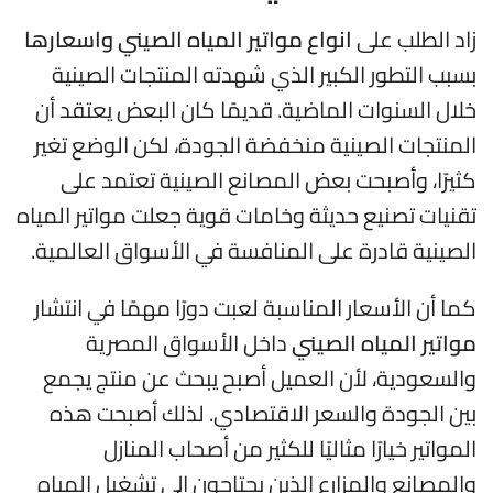
زاد الطلب على
انواع مواتير المياه الصيني واسعارها
بسبب التطور الكبير الذي شهدته المنتجات الصينية
خلال السنوات الماضية. قديمًا كان البعض يعتقد أن
المنتجات الصينية منخفضة الجودة، لكن الوضع تغير
كثيرًا، وأصبحت بعض المصانع الصينية تعتمد على
تقنيات تصنيع حديثة وخامات قوية جعلت مواتير المياه
الصينية قادرة على المنافسة في الأسواق العالمية.
كما أن الأسعار المناسبة لعبت دورًا مهمًا في انتشار
مواتير المياه الصيني
داخل الأسواق المصرية
والسعودية، لأن العميل أصبح يبحث عن منتج يجمع
بين الجودة والسعر الاقتصادي. لذلك أصبحت هذه
المواتير خيارًا مثاليًا للكثير من أصحاب المنازل
والمصانع والمزارع الذين يحتاجون إلى تشغيل المياه