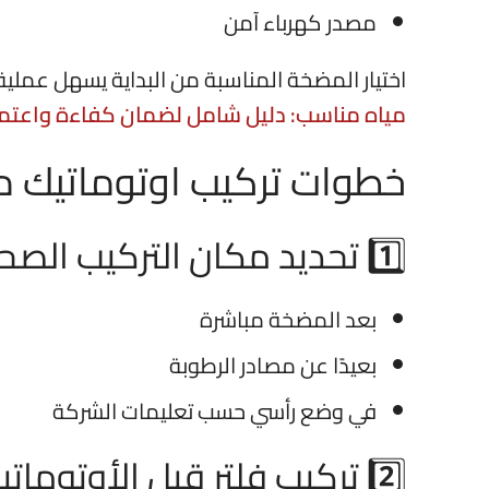
مصدر كهرباء آمن
اختيار المضخة المناسبة من البداية يسهل عملي
مياه مناسب: دليل شامل لضمان كفاءة واعتما
خطوات تركيب اوتوماتيك م
1️⃣ تحديد مكان التركيب الصحيح
بعد المضخة مباشرة
بعيدًا عن مصادر الرطوبة
في وضع رأسي حسب تعليمات الشركة
2️⃣ تركيب فلتر قبل الأوتوماتيك