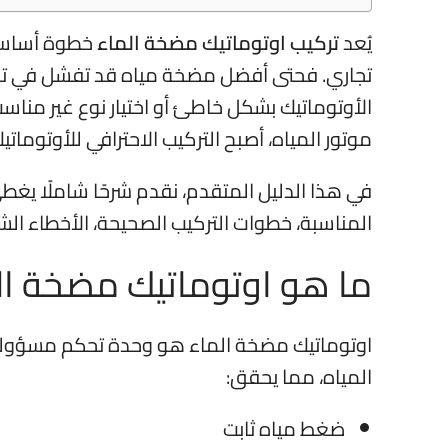
يُعد
تركيب اوتوماتيك مضخة الماء
خطوة أساسية 
تجاري. فحتى أفضل مضخة مياه قد تفشل في تقديم
الأوتوماتيك بشكل خاطئ أو اختيار نوع غير منا
موتور المياه، أصبح التركيب الاحترافي للأوتومات
في هذا الدليل المتقدم، نقدم شرحًا شاملًا يغط
المناسبة، خطوات التركيب الصحيحة، الأخطاء الشائ
ما هو اوتوماتيك مضخة ال
اوتوماتيك مضخة الماء هو وحدة تحكم مسؤولة
المياه، مما يحقق:
ضغط مياه ثابت