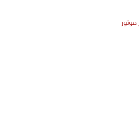
 موتور