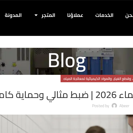
حن
الخدمات
عملاؤنا
المتجر
المدونة
Blog
 وقطع الغيار، والمواد الكيميائية لمعالجة المياه
ية كاملة
Posted by
Abeer