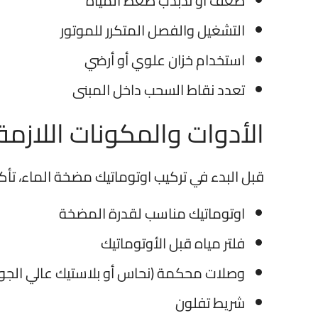
ضعف أو تذبذب ضغط المياه
التشغيل والفصل المتكرر للموتور
استخدام خزان علوي أو أرضي
تعدد نقاط السحب داخل المبنى
الأدوات والمكونات اللازم
قبل البدء في تركيب اوتوماتيك مضخة الماء، تأك
اوتوماتيك مناسب لقدرة المضخة
فلتر مياه قبل الأوتوماتيك
وصلات محكمة (نحاس أو بلاستيك عالي الجو
شريط تفلون