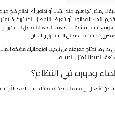
لا يمكن تجاهلها عند إنشاء أو تطوير أي نظام ضخ مياه 
 الأداء المطلوب أو تتعرض للأعطال المتكررة إذا تم تر
سب. ومع انتشار مشكلات ضعف الضغط، الفصل المتكرر، أو ا
يك ضرورة حقيقية لضمان الاستقرار والأمان.
ي كل ما تحتاج معرفته عن تركيب اوتوماتيك مضخة الماء: ا
عة، الضبط الأمثل، الصيانة.
ماء ودوره في النظام؟
 عن تشغيل وإيقاف المضخة تلقائيًا حسب الضغط أو تد