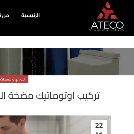
الرئيسية
من ن
اللوازم، والمعدات،
تركيب اوتوماتيك مضخة الماء 2026 | ضبط مثالي وحما
22
يناير