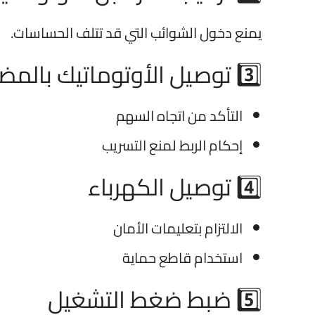
يمنع دخول الشوائب التي قد تتلف الحساسات.
3️⃣ توصيل الأوتوماتيك بالمضخة
التأكد من اتجاه السهم
إحكام الربط لمنع التسريب
4️⃣ توصيل الكهرباء
الالتزام بتعليمات الأمان
استخدام قاطع حماية
5️⃣ ضبط ضغط التشغيل