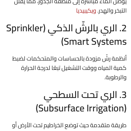
يوصل الماء مباشرة إلى منطقة الجذور، مما يقلل
التبخر والهدر.
ويكيبيديا
2. الري بالرشّ الذكي (Sprinkler
Smart Systems)
أنظمة رشّ مزودة بالحساسات والمتحكمات لضبط
كمية المياه ووقت التشغيل تبعًا لدرجة الحرارة
والرطوبة.
3. الري تحت السطحي
(Subsurface Irrigation)
طريقة متقدمة حيث توضع الخراطيم تحت الأرض أو