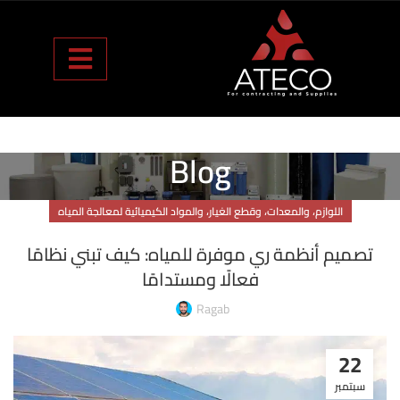
Blog
اللوازم، والمعدات، وقطع الغيار، والمواد الكيميائية لمعالجة المياه
تصميم أنظمة ري موفرة للمياه: كيف تبني نظامًا
فعالًا ومستدامًا
Ragab
22
سبتمبر