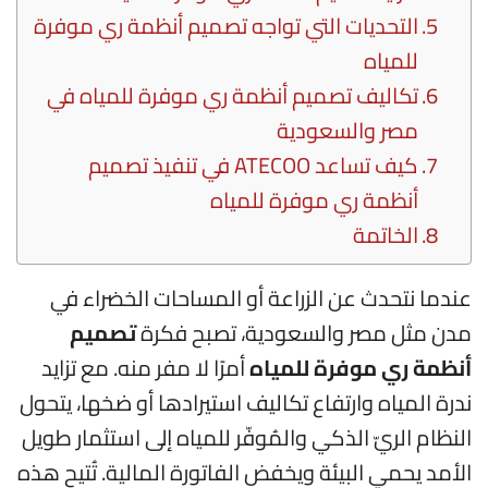
التحديات التي تواجه تصميم أنظمة ري موفرة
للمياه
تكاليف تصميم أنظمة ري موفرة للمياه في
مصر والسعودية
كيف تساعد ATECOO في تنفيذ تصميم
أنظمة ري موفرة للمياه
الخاتمة
عندما نتحدث عن الزراعة أو المساحات الخضراء في
مدن مثل مصر والسعودية، تصبح فكرة
تصميم
أنظمة ري موفرة للمياه
أمرًا لا مفر منه. مع تزايد
ندرة المياه وارتفاع تكاليف استيرادها أو ضخها، يتحول
النظام الريّ الذكي والمُوفّر للمياه إلى استثمار طويل
الأمد يحمي البيئة ويخفض الفاتورة المالية. تُتيح هذه