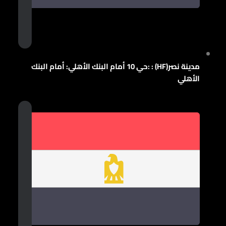
مدينة نصر(HF) : :حي 10 أمام البنك الأهلي: أمام البنك
الأهلي