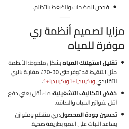
فحص المضخات والضغط بانتظام.
مزايا تصميم أنظمة ري
موفرة للمياه
تقليل استهلاك المياه
بشكل ملحوظ؛ الأنظمة
مثل التنقيط قد توفر حتى 30-70٪ مقارنة بالري
التقليدي
ويكيبيديا
+1
ويكيبيديا
+1
.
خفض التكاليف التشغيلية
: ماء أقل يعني دفع
أقل لفواتير المياه والطاقة.
تحسين جودة المحصول
: ري منتظم ومتوازن
يساعد النبات على النمو بطريقة صحية.