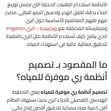
الأنظمة استخدام التقنيات الحديثة التي تضمن توزيع
الماء بدقة، تقليل الهدر، وتحسين النمو النباتي. مصدر
مهم لفهم المفاهيم الأساسية حول الري
وممارساته المختلفة هو
ويكيبيديا – الري Irrigation
الذي يشرح كيف تُستخدم الأنظمة مثل الري بالتنقيط
لتحقيق فعالية عالية في استهلاك المياه.
ما المقصود بـ تصميم
أنظمة ري موفرة للمياه؟
تصميم أنظمة ري موفرة للمياه
يعني التخطيط
الهندسي التفصيلي لأجزاء الري بحيث يستهلك النظام
أقل كمية مياه ممكنة لتحقيق أقصى إنتاج نباتي.