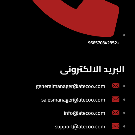
+966570342352
البريد الالكترونى
generalmanager@atecoo.com
salesmanager@atecoo.com
info@atecoo.com
support@atecoo.com