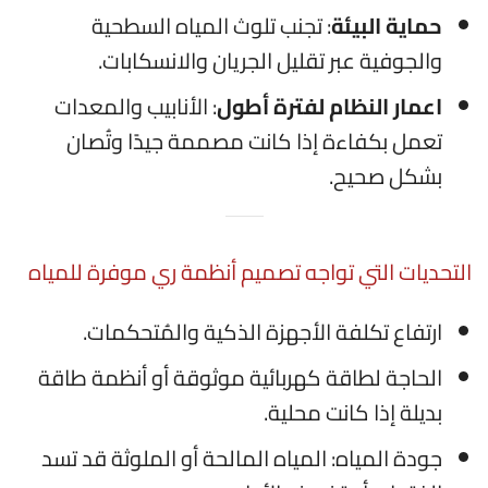
حماية البيئة
: تجنب تلوث المياه السطحية
والجوفية عبر تقليل الجريان والانسكابات.
اعمار النظام لفترة أطول
: الأنابيب والمعدات
تعمل بكفاءة إذا كانت مصممة جيدًا وتُصان
بشكل صحيح.
التحديات التي تواجه تصميم أنظمة ري موفرة للمياه
ارتفاع تكلفة الأجهزة الذكية والمُتحكمات.
الحاجة لطاقة كهربائية موثوقة أو أنظمة طاقة
بديلة إذا كانت محلية.
جودة المياه: المياه المالحة أو الملوثة قد تسد