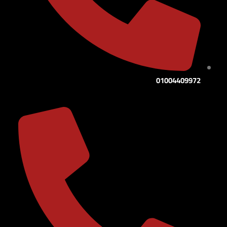
01004409972