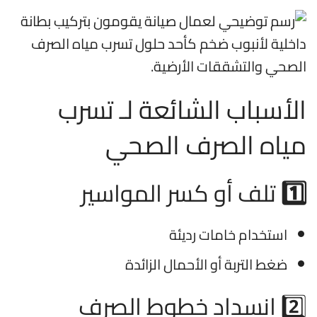
الأسباب الشائعة لـ تسرب
مياه الصرف الصحي
1️⃣
تلف أو كسر المواسير
استخدام خامات رديئة
ضغط التربة أو الأحمال الزائدة
2️⃣ انسداد خطوط الصرف