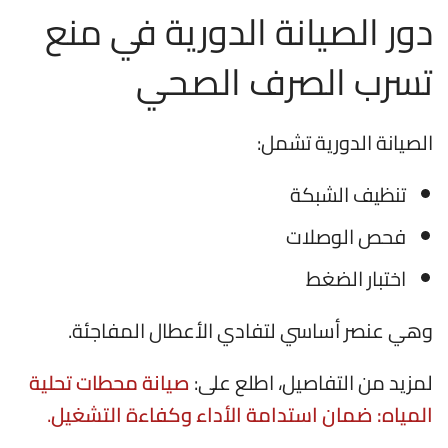
دور الصيانة الدورية في منع
تسرب الصرف الصحي
الصيانة الدورية تشمل:
تنظيف الشبكة
فحص الوصلات
اختبار الضغط
وهي عنصر أساسي لتفادي الأعطال المفاجئة.
لمزيد من التفاصيل، اطلع على:
صيانة محطات تحلية
المياه: ضمان استدامة الأداء وكفاءة التشغيل
.