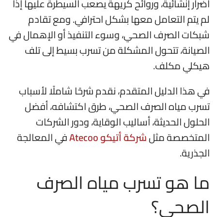
أضرار إنشائية، وروائح كريهة يصعب السيطرة عليها إذا
لم يتم التعامل معها بشكل احترافي. ومع تقادم
شبكات الصرف الصحي، وسوء التنفيذ أو الإهمال في
الصيانة، تتحول المشكلة من تسرب بسيط إلى تلف
هيكلي مكلف.
في هذا الدليل المتقدم، نقدم شرحًا شاملًا لأسباب
تسرب مياه الصرف الصحي، طرق اكتشافه، أفضل
الحلول الحديثة، أساليب الوقاية، ودور الشركات
المتخصصة مثل
شركة أتيكو Atecoo
في المعالجة
الجذرية.
ما هو تسرب مياه الصرف
الصحي؟