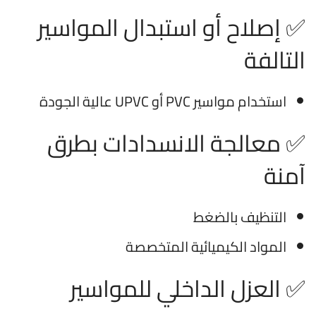
✅ إصلاح أو استبدال المواسير
التالفة
استخدام مواسير PVC أو UPVC عالية الجودة
✅ معالجة الانسدادات بطرق
آمنة
التنظيف بالضغط
المواد الكيميائية المتخصصة
✅ العزل الداخلي للمواسير