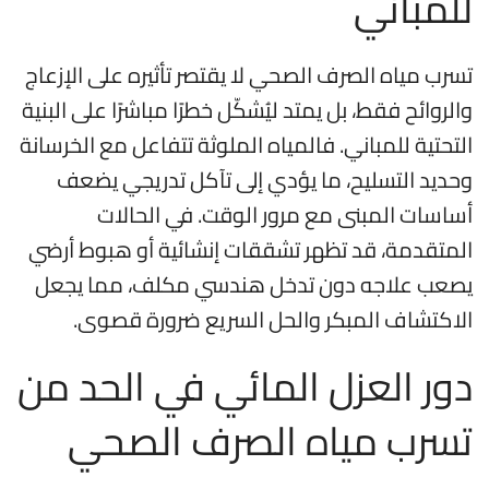
للمباني
تسرب مياه الصرف الصحي لا يقتصر تأثيره على الإزعاج
والروائح فقط، بل يمتد ليُشكّل خطرًا مباشرًا على البنية
التحتية للمباني. فالمياه الملوثة تتفاعل مع الخرسانة
وحديد التسليح، ما يؤدي إلى تآكل تدريجي يضعف
أساسات المبنى مع مرور الوقت. في الحالات
المتقدمة، قد تظهر تشققات إنشائية أو هبوط أرضي
يصعب علاجه دون تدخل هندسي مكلف، مما يجعل
الاكتشاف المبكر والحل السريع ضرورة قصوى.
دور العزل المائي في الحد من
تسرب مياه الصرف الصحي