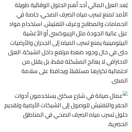
يُعد العزل المائي أحد أهم الحلول الوقائية طويلة
الأمد لمنع تسرب مياه الصرف الصحي، خاصة في
الحمامات والمطابخ وغرف التفتيش. استخدام مواد
عزل عالية الجودة مثل الإيبوكسي أو الأغشية
البيتومينية يمنع تسرب المياه إلى الجدران والأرضيات
حتى في حال وجود ضغط مرتفع داخل الشبكة. العزل
الاحترافي لا يعالج المشكلة فقط، بل يقلل من
احتمالية تكرارها مستقبلاً ويحافظ على سلامة
المبنى.