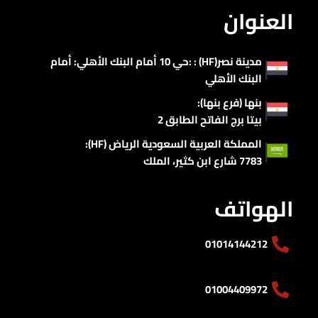
العنوان
مدينة نصر(HF) : :حي 10 أمام البنك الأهلي: أمام
البنك الأهلي
بنها (فرع بنها):
بيتا برج الفاتح الطابق 2
المملكة العربية السعودية الرياض (HF):
7783 شارع ابن كثير، الملك
الهواتف
01014144212
01004409972