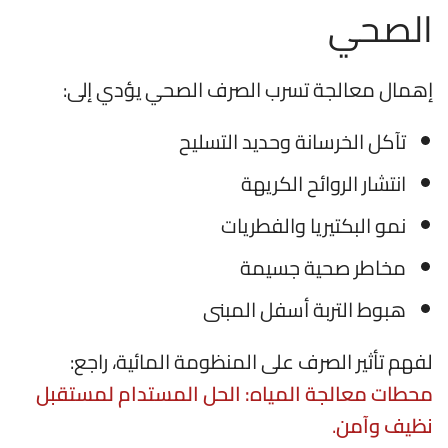
الصحي
إهمال معالجة تسرب الصرف الصحي يؤدي إلى:
تآكل الخرسانة وحديد التسليح
انتشار الروائح الكريهة
نمو البكتيريا والفطريات
مخاطر صحية جسيمة
هبوط التربة أسفل المبنى
لفهم تأثير الصرف على المنظومة المائية، راجع:
محطات معالجة المياه: الحل المستدام لمستقبل
نظيف وآمن
.