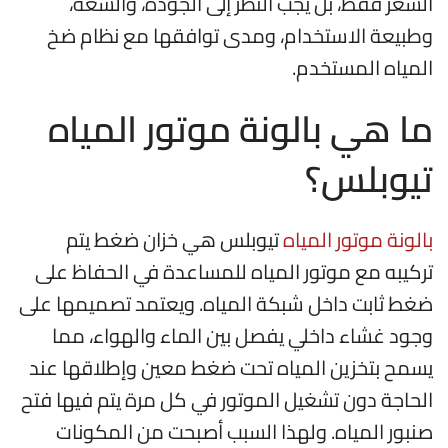
السعر فقط، بل يجب النظر إلى الجودة، والسعة،
وطبيعة الاستخدام، ومدى توافقها مع نظام ضخ
المياه المستخدم.
ما هي بالونة موتور المياه
تيوبلس؟
بالونة موتور المياه
تيوبلس هي خزان ضغط يتم
تركيبه مع موتور المياه للمساعدة في الحفاظ على
ضغط ثابت داخل شبكة المياه. ويعتمد تصميمها على
وجود غشاء داخلي يفصل بين الماء والهواء، مما
يسمح بتخزين المياه تحت ضغط معين وإطلاقها عند
الحاجة دون تشغيل الموتور في كل مرة يتم فيها فتح
صنبور المياه. ولهذا السبب أصبحت من المكونات