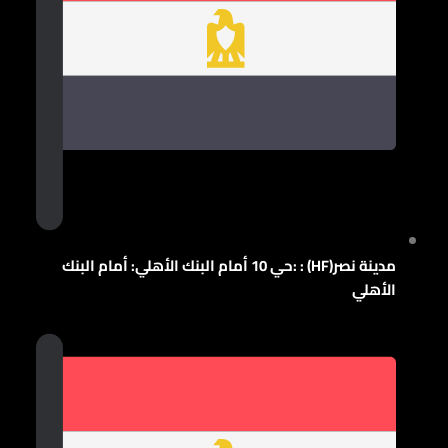
مدينة نصر(HF) : :حي 10 أمام البنك الأهلي: أمام البنك
الأهلي