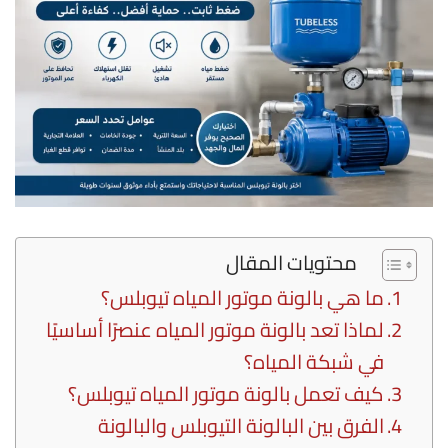
محتويات المقال
ما هي بالونة موتور المياه تيوبلس؟
لماذا تعد بالونة موتور المياه عنصرًا أساسيًا
في شبكة المياه؟
كيف تعمل بالونة موتور المياه تيوبلس؟
الفرق بين البالونة التيوبلس والبالونة