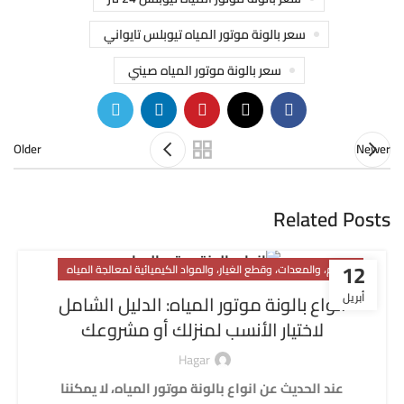
سعر بالونة موتور المياه تيوبلس تايواني
سعر بالونة موتور المياه صيني
Older
Newer
Related Posts
12
اللوازم، والمعدات، وقطع الغيار، والمواد الكيميائية لمعالجة المياه
أبريل
انواع بالونة موتور المياه: الدليل الشامل
لاختيار الأنسب لمنزلك أو مشروعك
Hagar
عند الحديث عن انواع بالونة موتور المياه، لا يمكننا