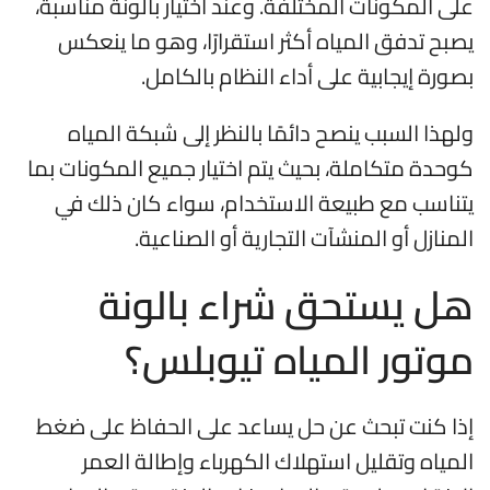
على المكونات المختلفة. وعند اختيار بالونة مناسبة،
يصبح تدفق المياه أكثر استقرارًا، وهو ما ينعكس
بصورة إيجابية على أداء النظام بالكامل.
ولهذا السبب ينصح دائمًا بالنظر إلى شبكة المياه
كوحدة متكاملة، بحيث يتم اختيار جميع المكونات بما
يتناسب مع طبيعة الاستخدام، سواء كان ذلك في
المنازل أو المنشآت التجارية أو الصناعية.
هل يستحق شراء بالونة
موتور المياه تيوبلس؟
إذا كنت تبحث عن حل يساعد على الحفاظ على ضغط
المياه وتقليل استهلاك الكهرباء وإطالة العمر