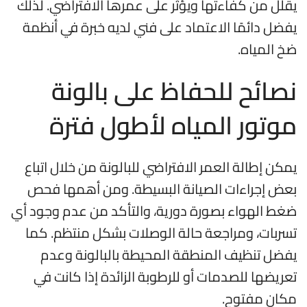
يقلل من كفاءتها ويؤثر على عمرها الافتراضي. لذلك
يفضل دائمًا الاعتماد على فني لديه خبرة في أنظمة
ضخ المياه.
نصائح للحفاظ على بالونة
موتور المياه لأطول فترة
يمكن إطالة العمر الافتراضي للبالونة من خلال اتباع
بعض إجراءات الصيانة البسيطة. ومن أهمها فحص
ضغط الهواء بصورة دورية، والتأكد من عدم وجود أي
تسربات، ومراجعة حالة الوصلات بشكل منتظم. كما
يفضل تنظيف المنطقة المحيطة بالبالونة وعدم
تعريضها للصدمات أو للرطوبة الزائدة إذا كانت في
مكان مفتوح.