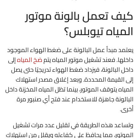
كيف تعمل بالونة موتور
المياه تيوبلس؟
يعتمد مبدأ عمل البالونة على ضغط الهواء الموجود
داخلها. فعند تشغيل موتور المياه يتم
ضخ المياه
إلى
داخل البالونة، فيزداد ضغط الهواء تدريجيًا حتى يصل
إلى القيمة المحددة. وبعد إغلاق مصدر استهلاك
المياه يتوقف الموتور، بينما تظل المياه المخزنة داخل
البالونة جاهزة للاستخدام عند فتح أي صنبور مرة
أخرى.
وتساعد هذه الطريقة في تقليل عدد مرات تشغيل
الموتور، مما يحافظ على كفاءته ويقلل من استهلاك