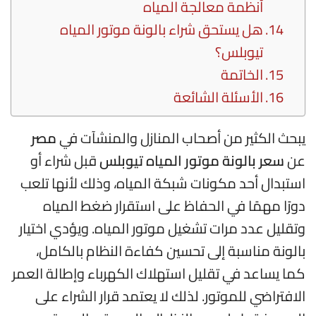
أنظمة معالجة المياه
هل يستحق شراء بالونة موتور المياه
تيوبلس؟
الخاتمة
الأسئلة الشائعة
يبحث الكثير من أصحاب المنازل والمنشآت في
مصر
عن
سعر بالونة موتور المياه تيوبلس
قبل شراء أو
استبدال أحد مكونات شبكة المياه، وذلك لأنها تلعب
دورًا مهمًا في الحفاظ على استقرار ضغط المياه
وتقليل عدد مرات تشغيل موتور المياه. ويؤدي اختيار
بالونة مناسبة إلى تحسين كفاءة النظام بالكامل،
كما يساعد في تقليل استهلاك الكهرباء وإطالة العمر
الافتراضي للموتور. لذلك لا يعتمد قرار الشراء على