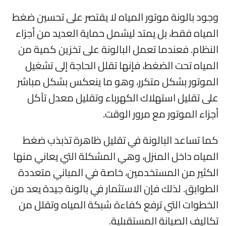
وجود بالونة موتور المياه لا يقتصر على تحسين ضغط
المياه فقط، بل يمتد ليشمل حماية العديد من أجزاء
النظام. فعندما تعمل البالونة على تخزين كمية من
المياه تحت الضغط، فإنها تقلل الحاجة إلى تشغيل
الموتور بشكل متكرر، وهو ما ينعكس بشكل مباشر
على تقليل استهلاك الكهرباء وتقليل معدل تآكل
أجزاء الموتور مع مرور الوقت.
كما تساعد البالونة في تقليل ظاهرة تذبذب ضغط
المياه داخل المنزل، وهي المشكلة التي يعاني منها
الكثير من المستخدمين، خاصة في المباني متعددة
الطوابق. لذلك فإن الاستثمار في بالونة جيدة يعد من
الخطوات التي ترفع كفاءة شبكة المياه وتقلل من
تكاليف الصيانة المستقبلية.