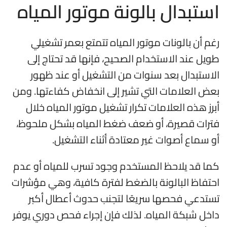
استبدال بالونة موتور المياه
رغم أن بالونات موتور المياه تتمتع بعمر تشغيلي
طويل عند الاستخدام الصحيح، فإنها قد تحتاج إلى
الاستبدال بعد سنوات من التشغيل أو عند ظهور
بعض العلامات التي تشير إلى انخفاض كفاءتها. ومن
أبرز هذه العلامات تكرار تشغيل موتور المياه خلال
فترات قصيرة، أو ضعف ضغط المياه بشكل ملحوظ،
أو سماع أصوات غير معتادة أثناء التشغيل.
كما قد يلاحظ المستخدم وجود تسرب للمياه أو عدم
احتفاظ البالونة بالضغط لفترة كافية، وهي مؤشرات
تستدعي فحصها سريعًا لتجنب حدوث أعطال أكبر
داخل شبكة المياه. لذلك فإن إجراء فحص دوري يوفر