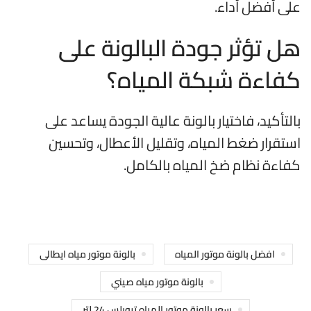
على أفضل أداء.
هل تؤثر جودة البالونة على
كفاءة شبكة المياه؟
بالتأكيد، فاختيار بالونة عالية الجودة يساعد على
استقرار ضغط المياه، وتقليل الأعطال، وتحسين
كفاءة نظام ضخ المياه بالكامل.
افضل بالونة موتور المياه
بالونة موتور مياه ايطالى
بالونة موتور مياه صيني
سعر بالونة موتور المياه تيوبلس 24 لتر