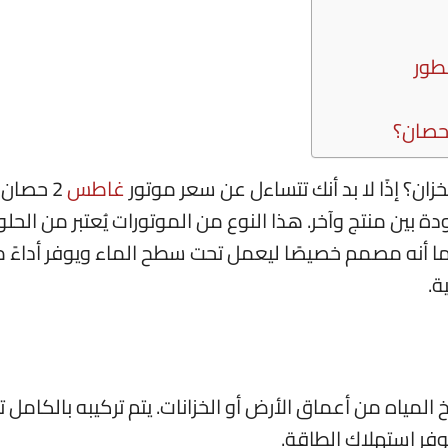
طور
زان؟ إذًا لا بد أنك تتساءل عن سعر موتور
غاطس
2 حصان 
 بين منتج وآخر. هذا النوع من الموتورات يُعتبر من الحل
ما أنه مصمم خصيصًا ليعمل تحت سطح الماء ويوفر أداءً مم
ة.
لمياه من أعماق الأرض أو الخزانات. يتم تركيبه بالكامل 
فر استهلاك الطاقة.