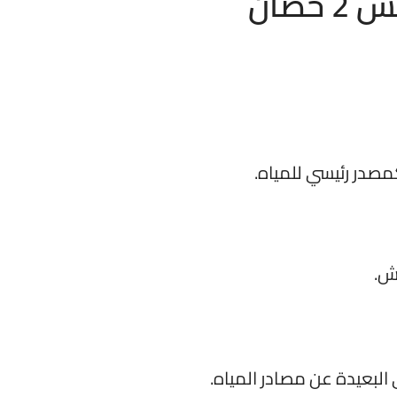
صان
صدر رئيسي للمياه.
رش.
 البعيدة عن مصادر المياه.