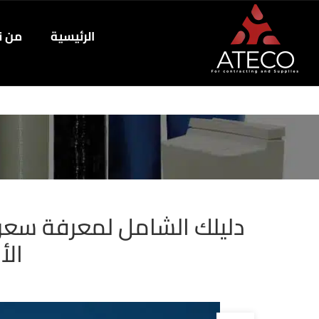
الرئيسية
من ن
الأن