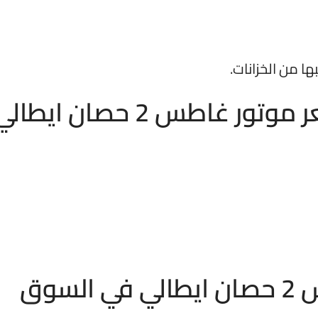
ها من الخزانات.
 غاطس 2 حصان ايطالي
سوق