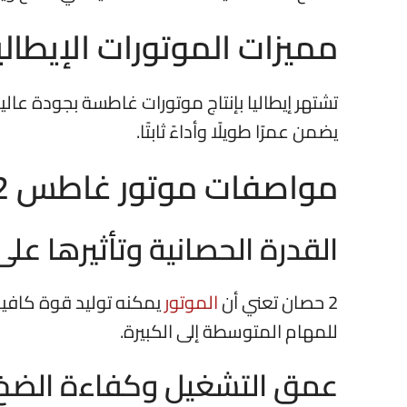
مميزات الموتورات الإيطالي
تشتهر إيطاليا بإنتاج موتورات غاطسة بجودة عال
يضمن عمرًا طويلًا وأداءً ثابتًا.
مواصفات موتور غاطس 2 حصان إيطالي
القدرة الحصانية وتأثيرها على 
2 حصان تعني أن
الموتور
يمكنه توليد قوة كافية
للمهام المتوسطة إلى الكبيرة.
عمق التشغيل وكفاءة الضخ