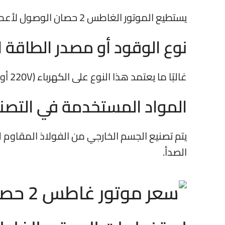
يستطيع الموتور الغاطس 2 حصان الوصول لأعماق تتراوح بين 30 إلى 80 مترًا، بحسب نوع الطلمبة وكفاءة التركيب.
نوع الوقود أو مصدر الطاقة
غالبًا ما يعتمد هذا النوع على الكهرباء (220V أو 380V)، ويختلف النوع حسب تصميم الموتور (أحادي أو ثلاثي الطور).
المواد المستخدمة في التصن
يتم تصنيع الجسم الخارجي من الفولاذ المقاوم 
الصدأ.