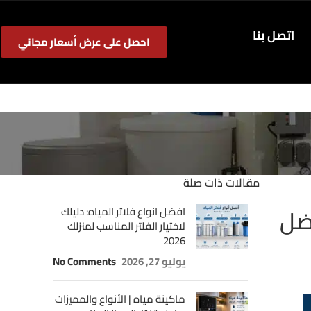
اتصل بنا
احصل على عرض أسعار مجاني
مقالات ذات صلة
لي وأفضل
افضل انواع فلاتر المياه: دليلك
لاختيار الفلتر المناسب لمنزلك
2026
يوليو 27, 2026
No Comments
ماكينة مياه | الأنواع والمميزات