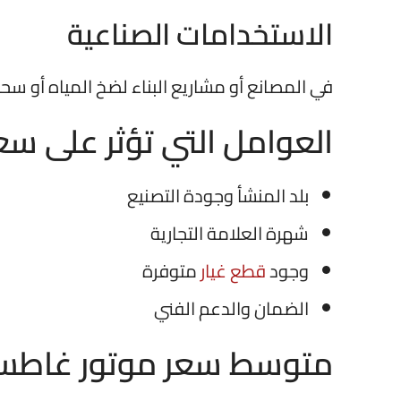
الاستخدامات الصناعية
في المصانع أو مشاريع البناء لضخ المياه أو سحب
العوامل التي تؤثر على سعر موتور
بلد المنشأ وجودة التصنيع
شهرة العلامة التجارية
وجود
قطع غيار
متوفرة
الضمان والدعم الفني
متوسط سعر موتور غاطس 2 حصان ايطالي في ال