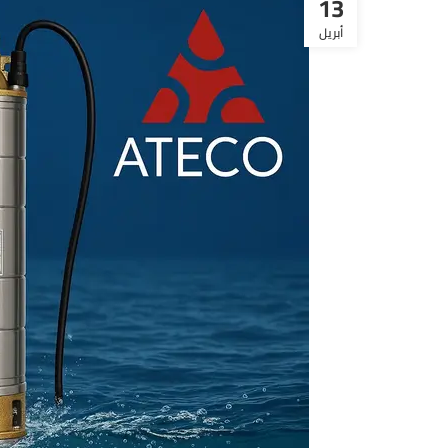
13
أبريل