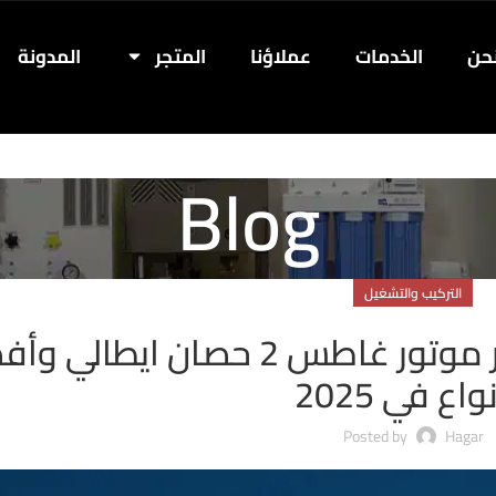
حن
الخدمات
عملاؤنا
المتجر
المدونة
Blog
التركيب والتشغيل
دليلك الشامل لمعرفة سعر موتور غاطس 2 حصان ايطا
واع في 2025
Posted by
Hagar