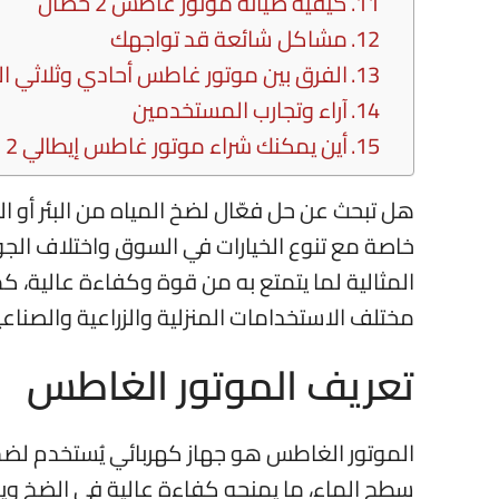
كيفية صيانة موتور غاطس 2 حصان
مشاكل شائعة قد تواجهك
الفرق بين موتور غاطس أحادي وثلاثي ال
آراء وتجارب المستخدمين
أين يمكنك شراء موتور غاطس إيطالي 2 حصان؟
هل تبحث عن حل فعّال لضخ المياه من البئر أو الخ
خاصة مع تنوع الخيارات في السوق واختلاف الجودة
المثالية لما يتمتع به من قوة وكفاءة عالية، ك
مختلف الاستخدامات المنزلية والزراعية والصناعي
تعريف الموتور الغاطس
الموتور الغاطس هو جهاز كهربائي يُستخدم لضخ ا
سطح الماء، ما يمنحه كفاءة عالية في الضخ ويو