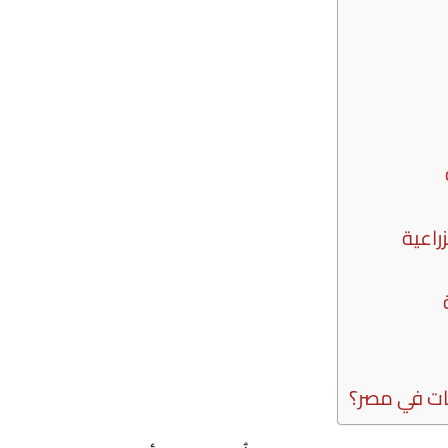
راعية
كات في مصر؟