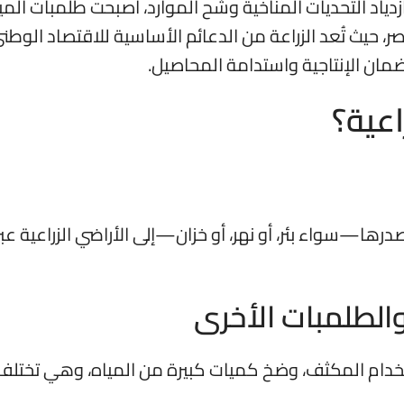
زدياد التحديات المناخية وشُح الموارد، أصبحت
طلمبات المي
ر، حيث تُعد الزراعة من الدعائم الأساسية للاقتصاد الوطن
مان الإنتاجية واستدامة المحاصيل.
اعية؟
ا—سواء بئر، أو نهر، أو خزان—إلى الأراضي الزراعية عبر
والطلمبات الأخرى
تخدام المكثف، وضخ كميات كبيرة من المياه، وهي تختلف