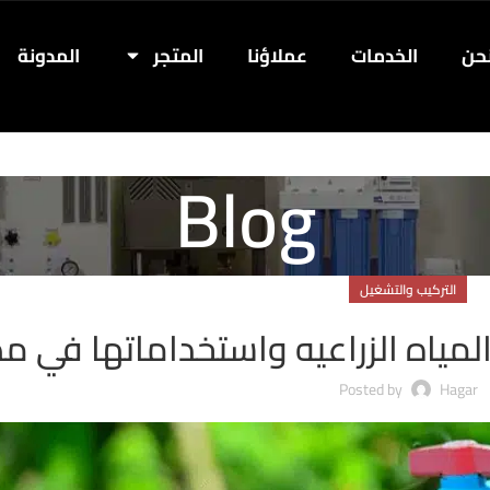
حن
الخدمات
عملاؤنا
المتجر
المدونة
Blog
التركيب والتشغيل
مياه الزراعيه واستخداماتها في م
Posted by
Hagar