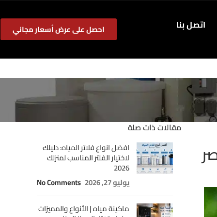
اتصل بنا
احصل على عرض أسعار مجاني
مقالات ذات صلة
صر
افضل انواع فلاتر المياه: دليلك
لاختيار الفلتر المناسب لمنزلك
2026
يوليو 27, 2026
No Comments
ماكينة مياه | الأنواع والمميزات