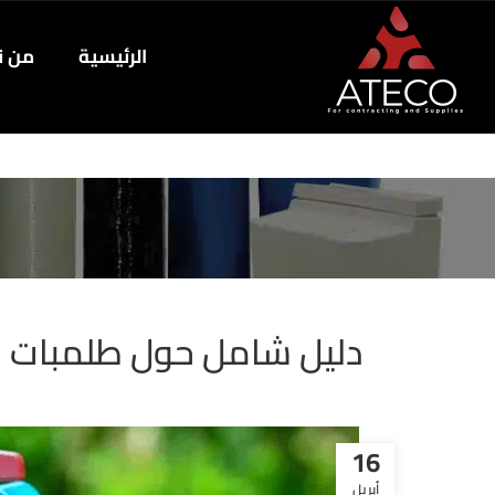
الرئيسية
من ن
دليل شامل حول طلمبات ال
16
أبريل