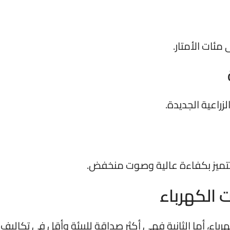
مئات الأمتار.
زراعية الجديدة.
، وتتميز بكفاءة عالية وصوت منخفض.
 الكهرباء
هرباء، أما الثانية فهي أكثر صداقة للبيئة وأقل في تكاليف