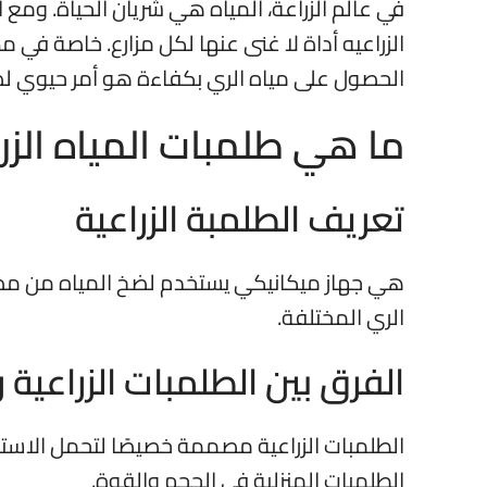
في عالم الزراعة، المياه هي شريان الحياة. ومع ا
الزراعيه
أداة لا غنى عنها لكل مزارع. خاصة في مص
الحصول على مياه الري بكفاءة هو أمر حيوي لض
ما هي طلمبات المياه الزر
تعريف الطلمبة الزراعية
هي جهاز ميكانيكي يستخدم لضخ المياه من مصدره
الري المختلفة.
الفرق بين الطلمبات الزراعية 
الطلمبات الزراعية مصممة خصيصًا لتحمل الاس
الطلمبات المنزلية في الحجم والقوة.