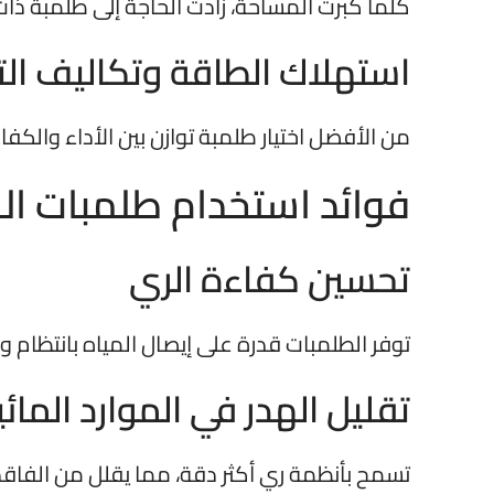
كلما كبرت المساحة، زادت الحاجة إلى طلمبة ذا
استهلاك الطاقة وتكاليف ال
من الأفضل اختيار طلمبة توازن بين الأداء والكف
فوائد استخدام
طلمبات الم
تحسين كفاءة الري
توفر الطلمبات قدرة على إيصال المياه بانتظام
تقليل الهدر في الموارد المائي
تسمح بأنظمة ري أكثر دقة، مما يقلل من الفاقد