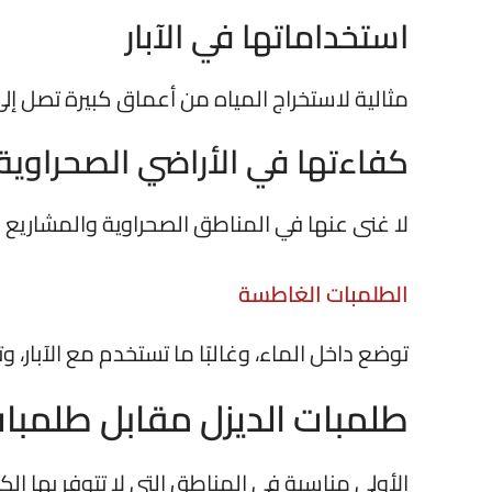
استخداماتها في الآبار
مثالية لاستخراج المياه من أعماق كبيرة تصل إلى 
كفاءتها في الأراضي الصحراوية
لا غنى عنها في المناطق الصحراوية والمشاريع ال
الطلمبات الغاطسة
توضع داخل الماء، وغالبًا ما تستخدم مع الآبار
طلمبات الديزل مقابل طلمبات
الأولى مناسبة في المناطق التي لا تتوفر بها الك