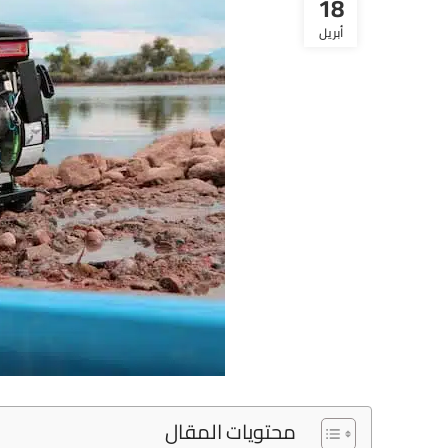
18
أبريل
محتويات المقال