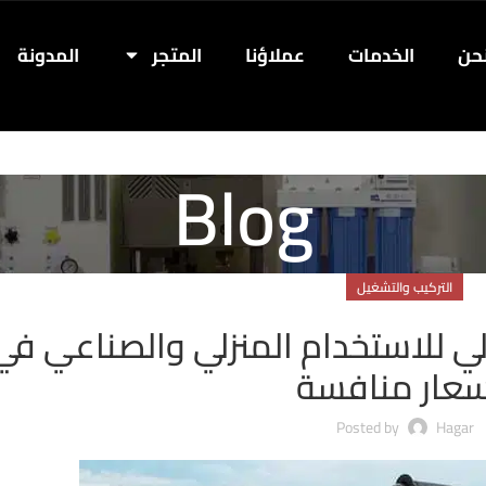
حن
الخدمات
عملاؤنا
المتجر
المدونة
Blog
التركيب والتشغيل
 للاستخدام المنزلي والصناعي في
سعار منافسة
Posted by
Hagar