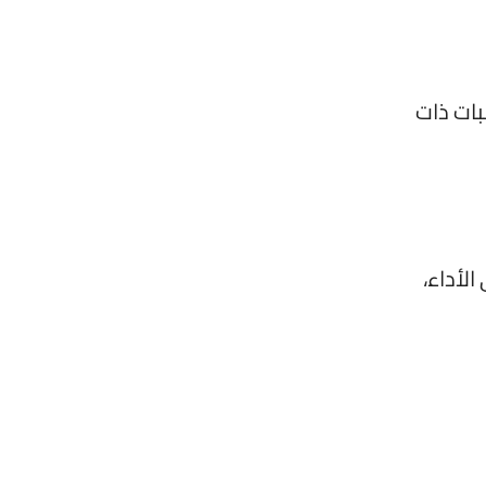
بات ذات
لأداء،