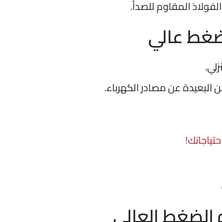
لفولاذ المقاوم للصدأ.
ضغط عالي
زلي.
ن البعيدة عن مصادر الكهرباء.
تياجاتك!
 الضغط العالي