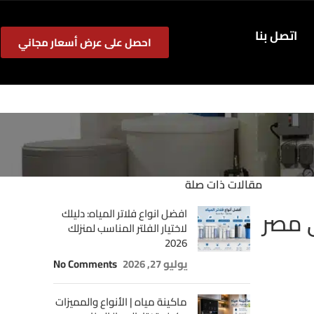
اتصل بنا
احصل على عرض أسعار مجاني
مقالات ذات صلة
 مصر
افضل انواع فلاتر المياه: دليلك
لاختيار الفلتر المناسب لمنزلك
2026
يوليو 27, 2026
No Comments
ماكينة مياه | الأنواع والمميزات