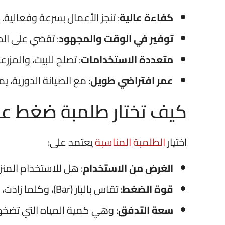
كفاءة عالية
: تنجز الأعمال بسرعة وفعالية.
توفير في الوقت والمجهود
: تقضي على الح
متعددة الاستخدامات
: تصلح للبيت، والمزرع
عمر افتراضي طويل
: مع الصيانة الدورية،
كيف تختار طلمبة ضغط عا
اختيار
الطلمبة المناسبة
يعتمد على:
الغرض من الاستخدام
: هل للاستخدام المنز
قوة الضغط
: تقاس بالبار (Bar)، وكلما زادت، زادت القوة.
سعة التدفق
: وهي كمية المياه التي تضخه