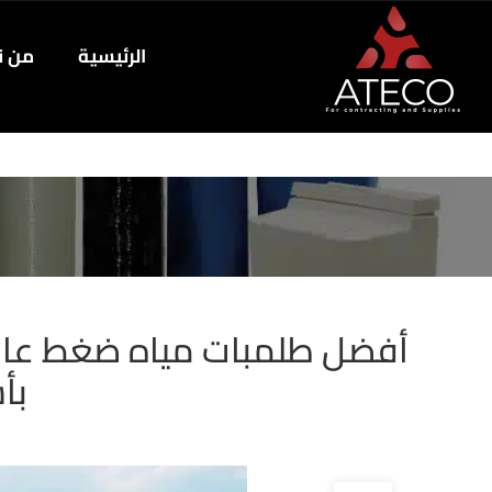
الرئيسية
من ن
أفضل طلمبات مياه ضغط عالي
بأ