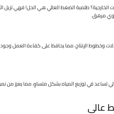
 الخارجية؟ طلمبة الضغط العالي هي الحل! فهي تزيل ال
دوي مرهق.
آلات وخطوط الإنتاج، مما يحافظ على كفاءة العمل وجود
تساعد في توزيع المياه بشكل متساوٍ، مما يعزز من نمو
 عالي