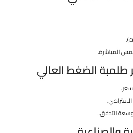
).
شمس المباشرة.
 طلمبة الضغط العالي
لسعر.
الافتراضي.
سعة التدفق.
ية والصناعية