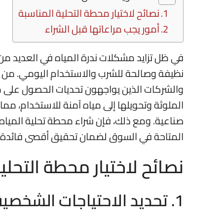
نصائح لاختيار محطة التحلية المناسبة
أمور يجب مراعاتها قبل الشراء
في ظل تزايد مشكلات ندرة المياه في العديد من 
نظيفة وصالحة للشرب والاستخدام اليومي. من بين
والشركات الذين يواجهون تحديات الحصول على مي
الملوثة وتحويلها إلى مياه آمنة للاستخدام، مما ي
صناعية. ومع ذلك، فإن شراء محطة تحلية المياه لي
المتاحة في السوق لضمان تحقيق أقصى فائدة م
نصائح لاختيار محطة التحلي
1. تحديد الاحتياجات الشخصية