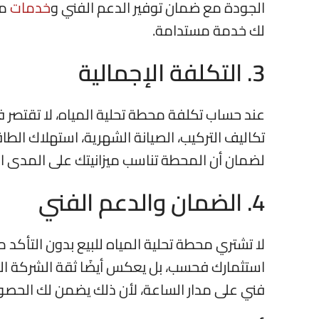
الجودة مع ضمان توفير الدعم الفني و
خدمات
ما
لك خدمة مستدامة.
3. التكلفة الإجمالية
عند حساب تكلفة محطة تحلية المياه، لا تقتصر 
تكاليف التركيب، الصيانة الشهرية، استهلاك الط
لضمان أن المحطة تناسب ميزانيتك على المدى ا
4. الضمان والدعم الفني
لا تشتري محطة تحلية المياه للبيع بدون التأ
استثمارك فحسب، بل يعكس أيضًا ثقة الشركة ال
فني على مدار الساعة، لأن ذلك يضمن لك الحصو