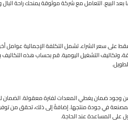
 بعد البيع. التعامل مع شركة موثوقة يمنحك راحة البال
فقط على سعر الشراء. تشمل التكلفة الإجمالية عوامل أخ
اقة، وتكاليف التشغيل اليومية. قم بحساب هذه التكاليف 
لطويل.
كد من وجود ضمان يغطي المعدات لفترة معقولة. الضمان ل
مصنعة في جودة منتجها. إضافةً إلى ذلك، تحقق من توفر
ل على المساعدة عند الحاجة.