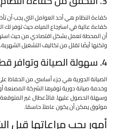
3. التحقق من كفاءة النظام
كفاءة النظام هي أحد العوامل التي يجب أن تأخذ
كفاءة عالية في استرجاع المياه، حيث توفر لك ال
أن المحطة تعمل بشكل اقتصادي من حيث استهلا
ولكنها أيضًا تقلل من تكاليف التشغيل الشهرية، م
4. سهولة الصيانة وتوافر قطع الغيار
الصيانة الدورية هي جزء أساسي من الحفاظ على 
وخدمة صيانة دورية توفرها الشركة المصنعة أو ال
وسهلة الحصول عليها. فالأعطال غير المتوقعة يم
موثوق يمكن أن يكون عاملاً حاسمًا.
أمور يجب مراعاتها قبل الش