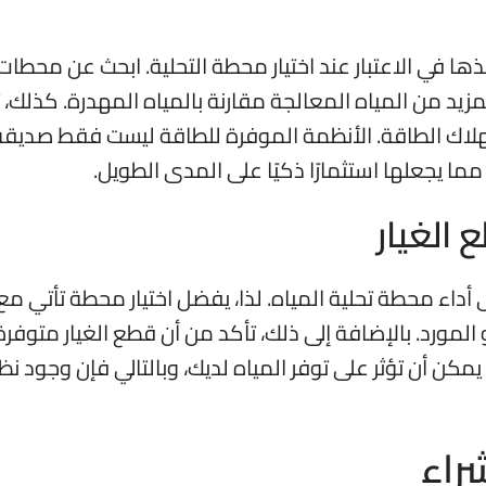
ها في الاعتبار عند اختيار محطة التحلية. ابحث عن محطات
مزيد من المياه المعالجة مقارنة بالمياه المهدرة. كذلك، 
ك الطاقة. الأنظمة الموفرة للطاقة ليست فقط صديقة ل
ما يجعلها استثمارًا ذكيًا على المدى الطويل.
أداء محطة تحلية المياه. لذا، يفضل اختيار محطة تأتي م
مورد. بالإضافة إلى ذلك، تأكد من أن قطع الغيار متوفرة 
كن أن تؤثر على توفر المياه لديك، وبالتالي فإن وجود ن
راء