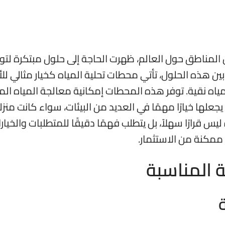
المناطق حول العالم، ظهرت الحاجة إلى حلول مبتكرة لتوف
 هذه الحلول، تأتي محطات تحلية المياه كخيار مثالي للأ
اه نقية. توفر هذه المحطات إمكانية معالجة المياه الما
جعلها خيارًا مهمًا في العديد من البيئات، سواء كانت منزلي
س قرارًا سهلاً، بل يتطلب فهمًا دقيقًا للمتطلبات والخيار
مكنة من الاستثمار.
ة المناسبة