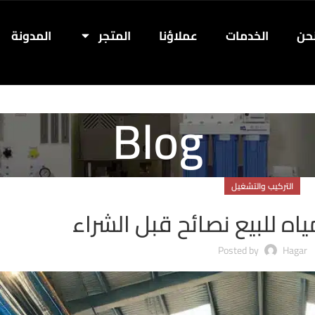
حن
الخدمات
عملاؤنا
المتجر
المدونة
Blog
التركيب والتشغيل
اه للبيع نصائح قبل الشراء
Posted by
Hagar