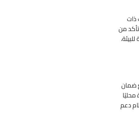
 ذات
تأكد من
لبيئة،
ع ضمان
محليًا
ظام دعم