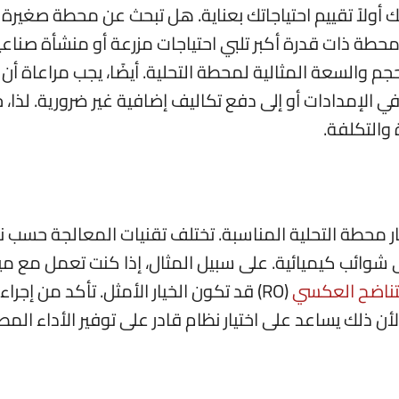
 أولاً تقييم احتياجاتك بعناية. هل تبحث عن محطة صغيرة ل
 محطة ذات قدرة أكبر تلبي احتياجات مزرعة أو منشأة صناعي
 والسعة المثالية لمحطة التحلية. أيضًا، يجب مراعاة أن ا
الإمدادات أو إلى دفع تكاليف إضافية غير ضرورية. لذا، 
 والتكلفة.
ر محطة التحلية المناسبة. تختلف تقنيات المعالجة حسب ن
 شوائب كيميائية. على سبيل المثال، إذا كنت تعمل مع مي
تناضح العكسي
(RO) قد تكون الخيار الأمثل. تأكد من إجراء
أن ذلك يساعد على اختيار نظام قادر على توفير الأداء الم