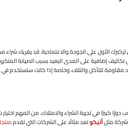
ن تركيزك الأول على الجودة والاعتمادية. قد يغريك شراء 
كاليف إضافية على المدى البعيد بسبب الصيانة المتكررة
 مقاومة للتآكل والتلف، وخاصة إذا كانت ستستخدم في ب
دورًا كبيرًا في تجربة الشراء والامتلاك. من المهم اختيار 
 شركة مثل
أتيكو
تعد مثالًا على الشركات التي تقدم
منتجا