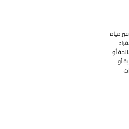
ير مياه
فراد
لحة أو
ة أو
ات