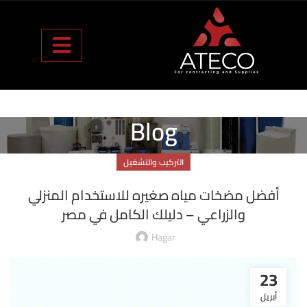
Blog
التركيب والتشغيل
أفضل مضخات مياه صغيره للاستخدام المنزلي
والزراعي – دليلك الكامل في مصر
Hagar
23
أبريل