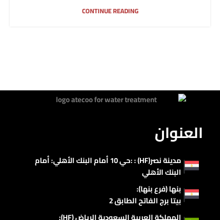
CONTINUE READING
العنوان
مدينة نصر(HF) : :حي 10 أمام البنك الأهلي: أمام
البنك الأهلي
بنها (فرع بنها):
بيتا برج الفاتح الطابق 2
المملكة العربية السعودية الرياض (HF):