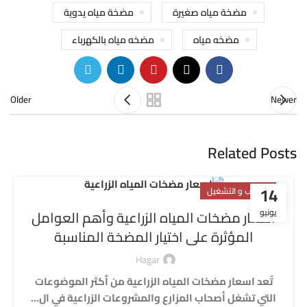
مضخة مياه صغيرة
مضخة مياه يدوية
مضخه مياه
مضخه مياه بالكهرباء
Older
Newer
Related Posts
14
التركيب و التشغيل
يونيو
اسعار مضخات المياه الزراعية وأهم العوامل
المؤثرة على اختيار المضخة المناسبة
Hagar
تُعد اسعار مضخات المياه الزراعية من أكثر الموضوعات
التي تشغل أصحاب المزارع والمشروعات الزراعية في ال...