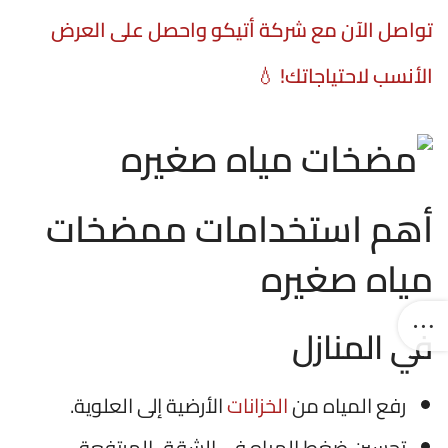
تواصل الآن مع شركة أتيكو واحصل على العرض
الأنسب لاحتياجاتك!
💧
أهم استخدامات ممضخات
مياه صغيره
في المنازل
رفع المياه من
الخزانات
الأرضية إلى العلوية.
تحسين ضغط المياه في الشقق المرتفعة.