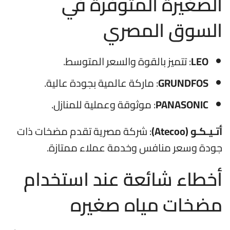
الصغيرة المتوفرة في
السوق المصري
LEO
: تتميز بالقوة والسعر المتوسط.
GRUNDFOS
: ماركة عالمية بجودة عالية.
PANASONIC
: موثوقة وعملية للمنازل.
أتـيـكـو (Atecoo)
: شركة مصرية تقدم مضخات ذات
جودة وسعر منافس وخدمة عملاء ممتازة.
أخطاء شائعة عند استخدام
مضخات مياه صغيره