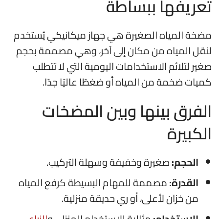
تعريفها ببساطة
مضخة المياه الصغيرة هي جهاز ميكانيكي يُستخدم
لنقل المياه من مكان إلى آخر، وهي مصممة بحجم
صغير لتلائم الاستخدامات اليومية التي لا تتطلب
كميات ضخمة من المياه أو ضغطًا عاليًا جدًا.
الفرق بينها وبين المضخات
الكبيرة
الحجم:
صغيرة وخفيفة وسهلة التركيب.
القدرة:
مصممة للمهام البسيطة كرفع المياه
من خزان لأعلى، أو ري حديقة منزلية.
الاستخدام:
مثالية للاستخدام المنزلي و
الزراعي