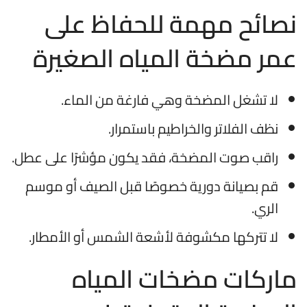
نصائح مهمة للحفاظ على
عمر مضخة المياه الصغيرة
لا تشغل المضخة وهي فارغة من الماء.
نظف الفلاتر والخراطيم باستمرار.
راقب صوت المضخة، فقد يكون مؤشرًا على عطل.
قم بصيانة دورية خصوصًا قبل الصيف أو موسم
الري.
لا تتركها مكشوفة لأشعة الشمس أو الأمطار.
ماركات مضخات المياه