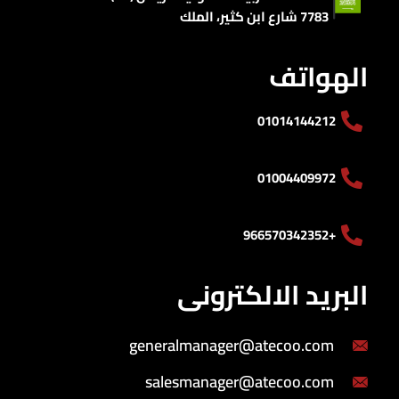
7783 شارع ابن كثير، الملك
الهواتف
01014144212
01004409972
+966570342352
البريد الالكترونى
generalmanager@atecoo.com
salesmanager@atecoo.com