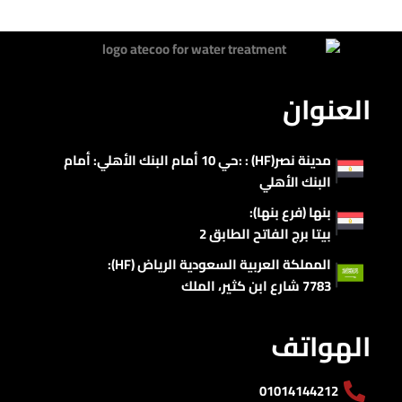
العنوان
مدينة نصر(HF) : :حي 10 أمام البنك الأهلي: أمام
البنك الأهلي
بنها (فرع بنها):
بيتا برج الفاتح الطابق 2
المملكة العربية السعودية الرياض (HF):
7783 شارع ابن كثير، الملك
الهواتف
01014144212