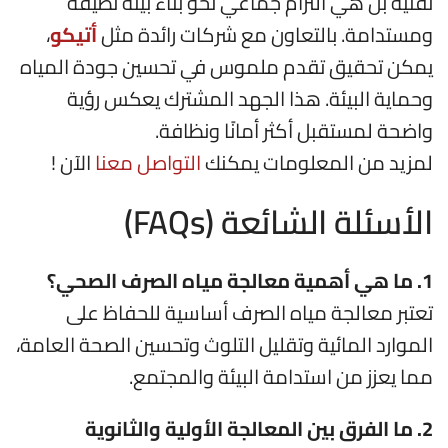
تقنية بل هي التزام جماعي نحو بناء بيئة نظيفة
ومستدامة. بالتعاون مع شركات رائدة مثل
أتيكو
،
يمكن تحقيق تقدم ملموس في تحسين جودة المياه
وحماية البيئة. هذا الجهد المشترك يعكس رؤية
واضحة لمستقبل أكثر أمانًا ونظافة.
لمزيد من المعلومات يمكنك
التواصل معنا
الآن !
الأسئلة الشائعة (FAQs)
1. ما هي أهمية معالجة مياه الصرف الصحي؟
تعتبر معالجة مياه الصرف أساسية للحفاظ على
الموارد المائية وتقليل التلوث وتحسين الصحة العامة،
مما يعزز من استدامة البيئة والمجتمع.
2. ما الفرق بين المعالجة الأولية والثانوية