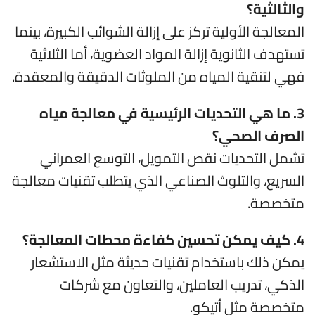
والثالثية؟
المعالجة الأولية تركز على إزالة الشوائب الكبيرة، بينما
تستهدف الثانوية إزالة المواد العضوية، أما الثلاثية
فهي لتنقية المياه من الملوثات الدقيقة والمعقدة.
3. ما هي التحديات الرئيسية في معالجة مياه
الصرف الصحي؟
تشمل التحديات نقص التمويل، التوسع العمراني
السريع، والتلوث الصناعي الذي يتطلب تقنيات معالجة
متخصصة.
4. كيف يمكن تحسين كفاءة محطات المعالجة؟
يمكن ذلك باستخدام تقنيات حديثة مثل الاستشعار
الذكي، تدريب العاملين، والتعاون مع شركات
متخصصة مثل أتيكو.