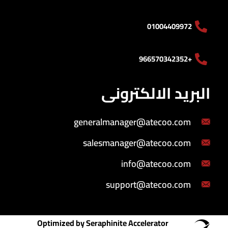
01004409972
+966570342352
البريد الالكترونى
generalmanager@atecoo.com
salesmanager@atecoo.com
info@atecoo.com
support@atecoo.com
Optimized by Seraphinite Accelerator