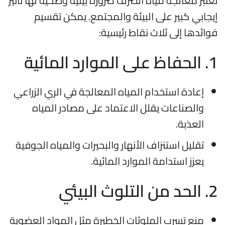
تُعتبر معالجة مياه الصرف ضرورة بيئية وصحية لها تأثير
إيجابي كبير على البيئة والمجتمع. يمكن تقسيم
فوائدها إلى ثلاث نقاط رئيسية:
1. الحفاظ على الموارد المائية
إعادة استخدام المياه المعالجة في الري الزراعي
والصناعات يقلل الاعتماد على مصادر المياه
العذبة.
تقليل استنزاف الأنهار والبحيرات والمياه الجوفية
يعزز استدامة الموارد المائية.
2. الحد من التلوث البيئي
منع تسرب الملوثات الخطيرة مثل المواد العضوية