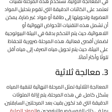
في المعالجة الأولية. تستخدم هذه المرحلة تقنيات
تعتمد على الكائنات الدقيقة التي تقوم بتحليل المواد
العضوية وتحويلها إلى طاقة أو مواد غير ضارة. يمكن
أن تشمل هذه التقنيات الأحواض الهوائية أو
اللاهوائية، حيث يتم التحكم بدقة في البيئة البيولوجية
لضمان أقصى فعالية. هذه المرحلة ضرورية للحفاظ
على البيئة، حيث يتم تحويل مياه الصرف إلى مياه أقل
تلوثًا وأكثر أمانًا.
3. معالجة ثلاثية
المعالجة الثلاثية تمثل المرحلة النهائية لتنقية المياه
بشكل كامل. في هذه المرحلة، يتم إزالة الملوثات
الدقيقة التي قد تكون بقيت بعد المرحلتين السابقتين،
بما في ذلك الفوسفور والنيتروجين و
المواد الصلبة