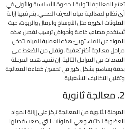
تعتبر المعالجة الأولية الخطوة الأساسية والأولى في
أي نظام لمعالجة مياه الصرف الصحي. يتم فيها إزالة
الملوثات الكبيرة مثل الأوساخ والرمال والزيوت، حيث
تُستخدم مصافٍ خاصة وأحواض ترسيب لفصل هذه
المواد عن الماء. تهيئ هذه العملية المياه لتدخل
مراحل معالجة أكثر تعقيدًا، وتقلل من الضغط على
المعدات في المراحل التالية. إن تنفيذ هذه المرحلة
بدقة يساهم بشكل كبير في تحسين كفاءة المعالجة
وتقليل التكاليف التشغيلية.
2. معالجة ثانوية
المرحلة الثانوية من المعالجة تركز على إزالة المواد
العضوية الذائبة، وهي الملوثات التي يصعب فصلها