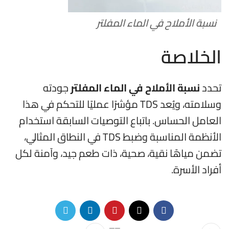
نسبة الأملاح في الماء المفلتر
الخلاصة
تحدد
نسبة الأملاح في الماء المفلتر
جودته
وسلامته، ويُعد TDS مؤشرًا عمليًا للتحكم في هذا
العامل الحساس. باتباع التوصيات السابقة استخدام
الأنظمة المناسبة وضبط TDS في النطاق المثالي،
تضمن مياهًا نقية، صحية، ذات طعم جيد، وآمنة لكل
أفراد الأسرة.