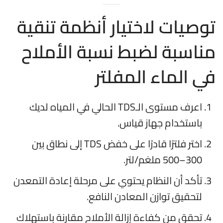
توصيات لاختيار أنظمة تنقية
مناسبة لضبط نسبة الأملاح
في الماء المفلتر
اعرف مستوى الـTDS الحالي في المياه لديك
باستخدام جهاز قياس.
اختر فلترًا قادرًا على خفض TDS إلى نطاق بين
300–500 ملغم/لتر.
تأكد أن النظام يحتوي على مرحلة إعادة التمعدن
لتحقيق توازن المعادن النافع.
تحقق من كفاءة إزالة الأملاح مقارنة باستهلاك