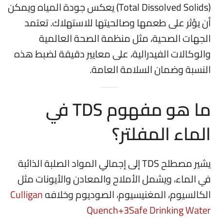
(Total Dissolved Solids) يعكس جودة المياه ويمكن
أن يؤثر على طعمها وصالحيتها للاستهلاك. تعتمد
الجهات الصحية، مثل منظمة الصحة العالمية
والوكالات الفيدرالية، على معايير دقيقة لضبط هذه
النسبة وضمان السلامة العامة.
ما هو مفهوم TDS في
الماء المفلتر؟
يشير مصطلح TDS إلى إجمالي المواد الصلبة الذائبة
في الماء، ويشمل الأملاح والمعادن والأيونات مثل
الكالسيوم، المغنيسيوم، الصوديوم وخلافه
Culligan
Quench
+3
Safe Drinking Water