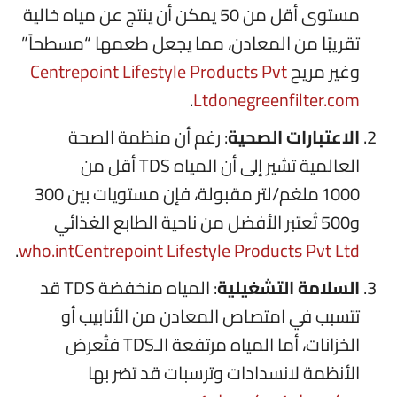
مستوى أقل من 50 يمكن أن ينتج عن مياه خالية
تقريبًا من المعادن، مما يجعل طعمها “مسطحاً”
وغير مريح
Centrepoint Lifestyle Products Pvt
.
Ltd
onegreenfilter.com
الاعتبارات الصحية
: رغم أن منظمة الصحة
العالمية تشير إلى أن المياه TDS أقل من
1000 ملغم/لتر مقبولة، فإن مستويات بين 300
و500 تُعتبر الأفضل من ناحية الطابع الغذائي
.
who.int
Centrepoint Lifestyle Products Pvt Ltd
السلامة التشغيلية
: المياه منخفضة TDS قد
تتسبب في امتصاص المعادن من الأنابيب أو
الخزانات، أما المياه مرتفعة الـTDS فتُعرض
الأنظمة لانسدادات وترسبات قد تضر بها