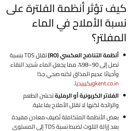
كيف تؤثر أنظمة الفلترة على
نسبة الأملاح في الماء
المفلتر؟
أنظمة التناضح العكسي (RO)
تقلل TDS بنسبة
تصل إلى 90–98%، مما يجعل الماء شديد النقاء
وأحيانًا عديم المذاق لكنه صحي جدًا
kent.co.in
ويكيبيديا
.
الفلاتر الكربونية أو الرملية
تحسّن الطعم
والرائحة لكنها لا تقلل الأملاح بفاعلية.
بعض الأنظمة المتكاملة تُضيف معادن مفيدة
بعد إزالة التلوث لضبط نسبة TDS إلى المستوى