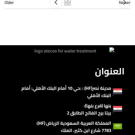
Older
Newer
العنوان
مدينة نصر(HF) : :حي 10 أمام البنك الأهلي: أمام
البنك الأهلي
بنها (فرع بنها):
بيتا برج الفاتح الطابق 2
المملكة العربية السعودية الرياض (HF):
7783 شارع ابن كثير، الملك