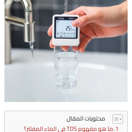
محتويات المقال
ما هو مفهوم TDS في الماء المفلتر؟