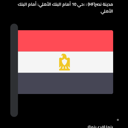
مدينة نصر(HF) : :حي 10 أمام البنك الأهلي: أمام البنك
الأهلي
بنها (فرع بنها):