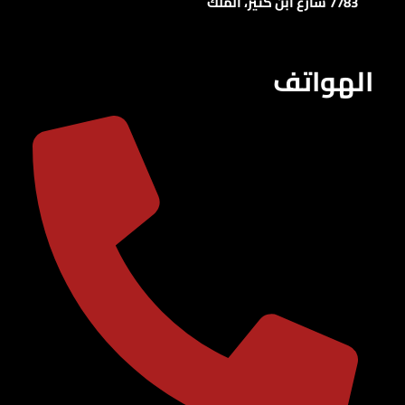
7783 شارع ابن كثير، الملك
الهواتف