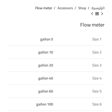
الرئيسية
Shop
Accessors
Flow meter
Flow meter
5 gallon
Size 1
10 gallon
Size 2
20 gallon
Size 3
40 gallon
Size 4
60 gallon
Size 5
100 gallon
Size 6