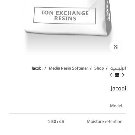
Click to enlarge
الرئيسية
Shop
Media Resin Softener
Jacobi
Jacobi
Model
45 : 50 %
Moisture retention