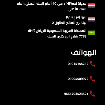
مدينة نصر(HF) : :حي 10 أمام البنك الأهلي: أمام
البنك الأهلي
بنها (فرع بنها):
بيتا برج الفاتح الطابق 2
المملكة العربية السعودية الرياض (HF):
7783 شارع ابن كثير، الملك
الهواتف
01014144212
01004409972
+966570342352