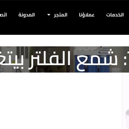
الخدمات
عملاؤنا
المتجر
المدونة
اتصل