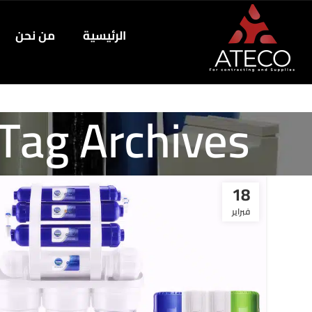
الرئيسية
من نحن
Tag Archives: شمع الفلتر بيتغير كل قد ايه
18
فبراير