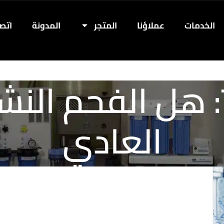
الخدمات
عملاؤنا
المتجر
المدونة
اتصل
Tag Archives: هل الفح
العادي