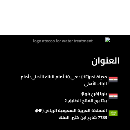
العنوان
مدينة نصر(HF) : :حي 10 أمام البنك الأهلي: أمام
البنك الأهلي
بنها (فرع بنها):
بيتا برج الفاتح الطابق 2
المملكة العربية السعودية الرياض (HF):
7783 شارع ابن كثير، الملك