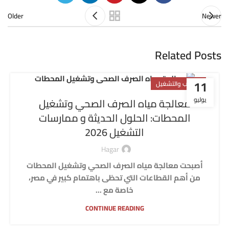
Older
Newer
Related Posts
11
التركيب والتشغيل
يوليو
معالجة مياه الصرف الصحي وتشغيل
المحطات: الحلول الحديثة و ممارسات
التشغيل 2026
Hagar
أصبحت معالجة مياه الصرف الصحي وتشغيل المحطات
من أهم القطاعات التي تحظى باهتمام كبير في مصر،
خاصة مع ...
CONTINUE READING