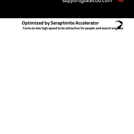
support@atecoo.com
Optimized by Seraphinite Accelerator
Turns on site high speed to be attractive for people and search engines.