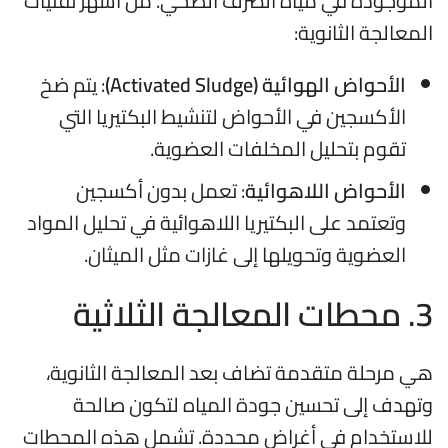
الموجودة في مياه الصرف الصحي. من أشهر تقنيات
المعالجة الثانوية:
الأحواض الهوائية (Activated Sludge)
: يتم ضخ
الأكسجين في الأحواض لتنشيط البكتيريا التي
تقوم بتحليل المخلفات العضوية.
الأحواض اللاهوائية
: تعمل بدون أكسجين
وتعتمد على البكتيريا اللاهوائية في تحليل المواد
العضوية وتحويلها إلى غازات مثل الميثان.
3. محطات المعالجة الثلاثية
هي مرحلة متقدمة تضاف بعد المعالجة الثانوية،
وتهدف إلى تحسين جودة المياه لتكون صالحة
للاستخدام في أغراض محددة. تشمل هذه المحطات